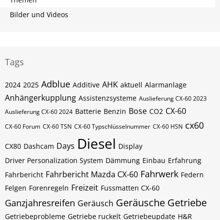
Bilder und Videos
Tags
Adblue
AHK
2024
2025
Additive
aktuell
Alarmanlage
Anhängerkupplung
Assistenzsysteme
Auslieferung CX-60 2023
Bose
CX-60
Batterie
Benzin
CO2
Auslieferung CX-60 2024
cx60
CX-60 Forum
CX-60​​​​ TSN
CX-60​​​​ Typschlüsselnummer
CX-60​​​​​ HSN
Diesel
Days
CX80
Dashcam
Display
Driver Personalization System
Dämmung
Einbau
Erfahrung
Fahrwerk
Fahrbericht Mazda CX-60
Fahrbericht
Federn
Freizeit
Felgen
Forenregeln
Fussmatten CX-60
Geräusche
Getriebe
Ganzjahresreifen
Geräusch
Getriebeprobleme
Getriebe ruckelt
Getriebeupdate
H&R