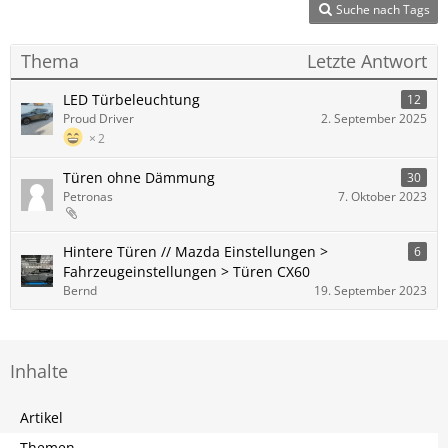
Suche nach Tags
Thema
Letzte Antwort
LED Türbeleuchtung
12
Proud Driver
2. September 2025
2
Türen ohne Dämmung
30
Petronas
7. Oktober 2023
Hintere Türen // Mazda Einstellungen >
6
Fahrzeugeinstellungen > Türen CX60
Bernd
19. September 2023
Inhalte
Artikel
Themen