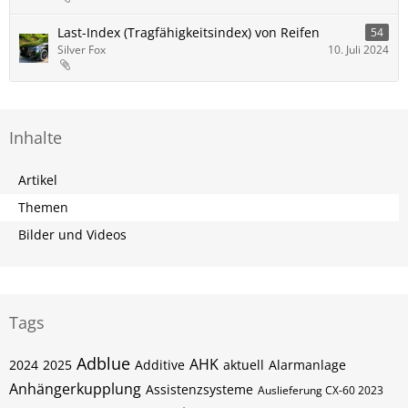
Last-Index (Tragfähigkeitsindex) von Reifen
54
Silver Fox
10. Juli 2024
Inhalte
Artikel
Themen
Bilder und Videos
Tags
Adblue
AHK
2024
2025
Additive
aktuell
Alarmanlage
Anhängerkupplung
Assistenzsysteme
Auslieferung CX-60 2023