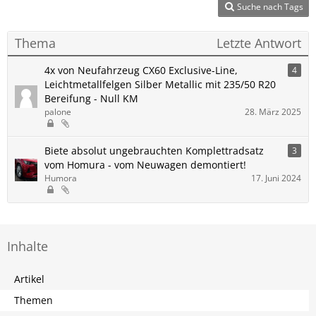
Suche nach Tags
Thema
Letzte Antwort
4x von Neufahrzeug CX60 Exclusive-Line,
4
Leichtmetallfelgen Silber Metallic mit 235/50 R20
Bereifung - Null KM
palone
28. März 2025
Biete absolut ungebrauchten Komplettradsatz
3
vom Homura - vom Neuwagen demontiert!
Humora
17. Juni 2024
Inhalte
Artikel
Themen