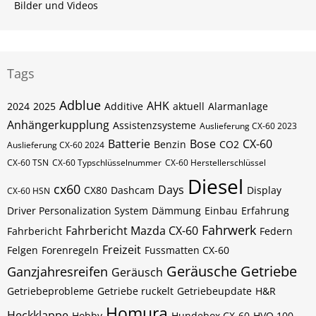
Bilder und Videos
Tags
Adblue
AHK
2024
2025
Additive
aktuell
Alarmanlage
Anhängerkupplung
Assistenzsysteme
Auslieferung CX-60 2023
Batterie
Bose
CX-60
Benzin
CO2
Auslieferung CX-60 2024
CX-60​​​​ TSN
CX-60​​​​ Typschlüsselnummer
CX-60​​​​​ Herstellerschlüssel
Diesel
cx60
Days
CX80
Dashcam
Display
CX-60​​​​​ HSN
Driver Personalization System
Dämmung
Einbau
Erfahrung
Fahrwerk
Fahrbericht Mazda CX-60
Fahrbericht
Federn
Freizeit
Felgen
Forenregeln
Fussmatten CX-60
Geräusche
Getriebe
Ganzjahresreifen
Geräusch
Getriebeprobleme
Getriebe ruckelt
Getriebeupdate
H&R
Homura
Heckklappe
Hobby
Hundebox CX-60
HVO 100