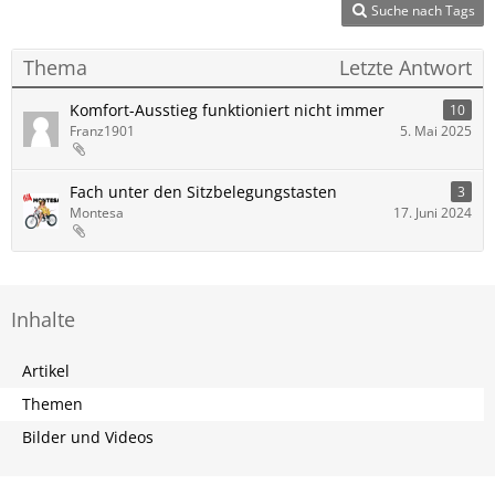
Suche nach Tags
Thema
Letzte Antwort
Komfort-Ausstieg funktioniert nicht immer
10
Franz1901
5. Mai 2025
Fach unter den Sitzbelegungstasten
3
Montesa
17. Juni 2024
Inhalte
Artikel
Themen
Bilder und Videos