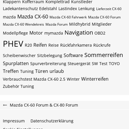
Klappern
Kofferraum
Komplettrad
Kunstleder
Ladekantenschutz Edelstahl
Lastindex
Lenkung
Lieferzeit CX-60
Mazda CX-60
mazda
Mazda CX-60 Fahrwerk
Mazda CX-60 Forum
Mildhybrid
Mitglieder
Mazda CX-60 Wendekreis
Mazda Forum
Navigation
Motor
Modellpflege
mymazda
OBD2
PHEV
Reifen
R20
Reise
Rückfahrkamera
Rückrufe
Sommerreifen
Software
Scheibenwischer
Sitzbelegung
Spurplatten
Spurverbreiterung
Steuergerät
SW
Test
TOYO
Treffen
Türen
urlaub
Tuning
Winterreifen
Verbrauchstest Mazda CX-60 2.5
Winter
Zubehör Tuning
Mazda CX-60 Forum & CX-80 Forum
Impressum
Datenschutzerklärung