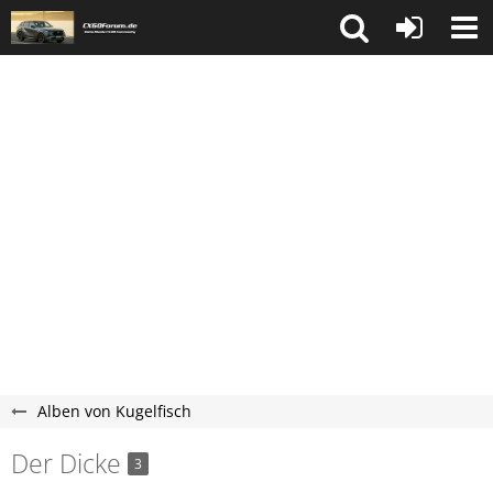
Alben von Kugelfisch
Der Dicke
3