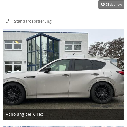
Slideshow
Standardsortierung
Abholung bei K-Tec
25. Juni 2024
2