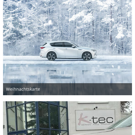
Weihnachtskarte
25. Juni 2024
6