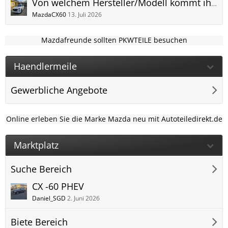
Von welchem Hersteller/Modell kommt ihr und warum wechselt ihr zum Mazda CX-60?
MazdaCX60
13. Juli 2026
Mazdafreunde sollten PKWTEILE besuchen
Haendlermeile
Gewerbliche Angebote
Online erleben Sie die Marke Mazda neu mit Autoteiledirekt.de
Marktplatz
Suche Bereich
CX -60 PHEV
Daniel_SGD
2. Juni 2026
Biete Bereich