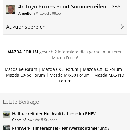
4x Toyo Proxes Sport Sommerreifen – 235/50 R20 100W zu verkaufen, neuwertig, 10 km gelaufen
Angeltom
Mittwoch, 08:55
Auktionsbereich
MAZDA FORUM
gesucht? Informiere dich gerne in unseren
Mazda Foren!
Mazda 6e Forum
|
Mazda CX-3 Forum
|
Mazda CX-30 Forum
|
Mazda CX-6e Forum
|
Mazda MX-30 Forum
|
Mazda MX5 ND
Forum
Letzte Beiträge
Haltbarkeit der Hochvoltbatterie im PHEV
CaptainSlow
Vor 5 Stunden
Fahrwerk (Hinterachse) - Fahrwerksoptimierung /