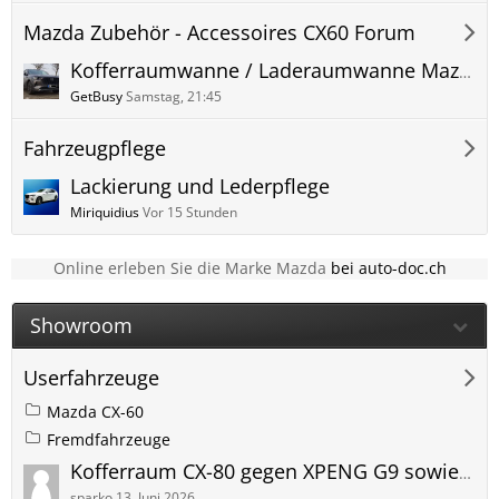
Mazda Zubehör - Accessoires CX60 Forum
Kofferraumwanne / Laderaumwanne Mazda CX-60
GetBusy
Samstag, 21:45
Fahrzeugpflege
Lackierung und Lederpflege
Miriquidius
Vor 15 Stunden
Online erleben Sie die Marke Mazda
bei auto-doc.ch
Showroom
Userfahrzeuge
Mazda CX-60
Fremdfahrzeuge
Kofferraum CX-80 gegen XPENG G9 sowie sonstige erste Eindrücke Fahrverhalten etc.
sparko
13. Juni 2026