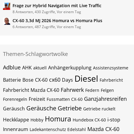
Frage zur Hybrid Navigation mit Live Traffic
8 Antworten, 430 Zugriffe, Vor einem Tag
CX-60 3,3d MJ 2026 Homura vs Homura Plus
6 Antworten, 487 Zugriffe, Vor einem Tag
Themen-Schlagwortwolke
Adblue
AHK
Anhängerkupplung
aktuell
Assistenzsysteme
Diesel
cx60
Batterie
Bose
CX-60
Days
Fahrbericht
Fahrwerk
Fahrbericht Mazda CX-60
Federn
Felgen
Ganzjahresreifen
Freizeit
Forenregeln
Fussmatten CX-60
Geräusche
Getriebe
Geräusch
Getriebe ruckelt
Homura
Heckklappe
i-stop
Hobby
Hundebox CX-60
Mazda CX-60
Innenraum
Ladekantenschutz Edelstahl