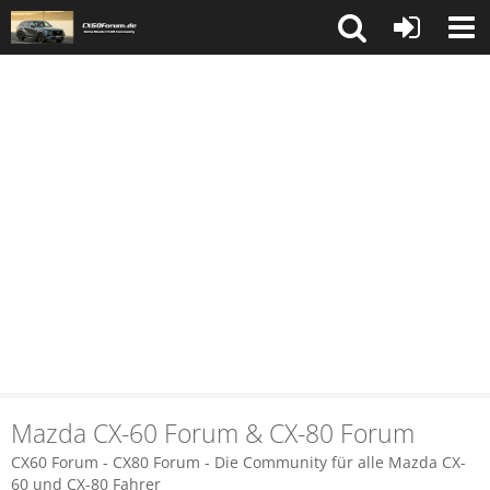
Mazda CX-60 Forum & CX-80 Forum
CX60 Forum - CX80 Forum - Die Community für alle Mazda CX-
60 und CX-80 Fahrer