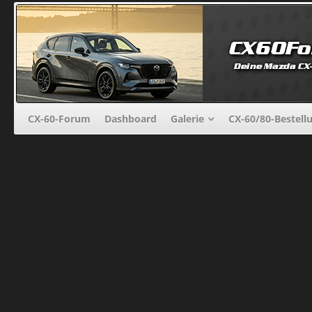
CX-60-Forum
Dashboard
Galerie
CX-60/80-Bestell