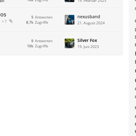
19. Februar 2025
men
los
nexusband
5
Antworten
7
8,7k
Zugriffe
21. August 2024
Silver Fox
9
Antworten
10k
Zugriffe
19. Juni 2023