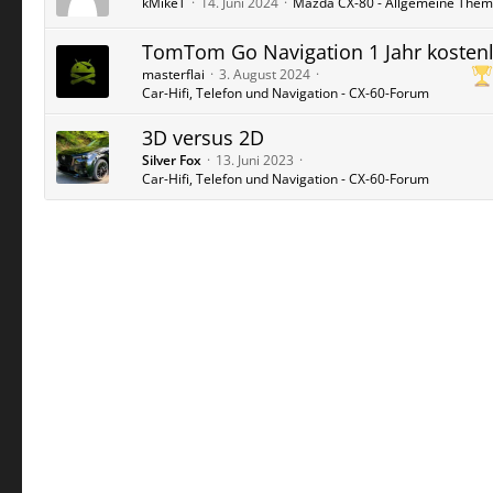
kMikeT
14. Juni 2024
Mazda CX-80 - Allgemeine The
TomTom Go Navigation 1 Jahr kosten
masterflai
3. August 2024
Car-Hifi, Telefon und Navigation - CX-60-Forum
3D versus 2D
Silver Fox
13. Juni 2023
Car-Hifi, Telefon und Navigation - CX-60-Forum