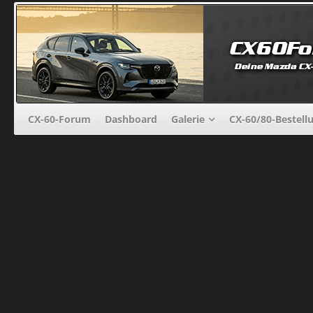
CX-60-Forum
Dashboard
Galerie
CX-60/80-Bestell