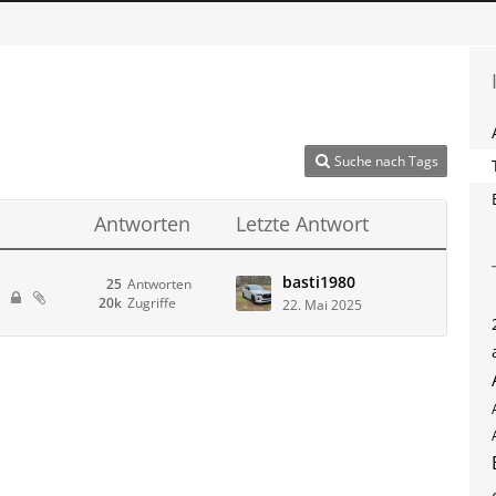
Suche nach Tags
Antworten
Letzte Antwort
basti1980
25
Antworten
3
20k
Zugriffe
22. Mai 2025