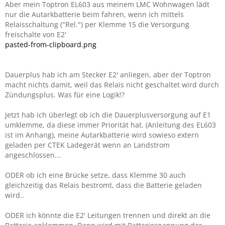
Aber mein Toptron EL603 aus meinem LMC Wohnwagen lädt
nur die Autarkbatterie beim fahren, wenn ich mittels
Relaisschaltung ("Rel.") per Klemme 15 die Versorgung
freischalte von E2'
pasted-from-clipboard.png
Dauerplus hab ich am Stecker E2' anliegen, aber der Toptron
macht nichts damit, weil das Relais nicht geschaltet wird durch
Zündungsplus. Was für eine Logik!?
Jetzt hab ich überlegt ob ich die Dauerplusversorgung auf E1
umklemme, da diese immer Priorität hat. (Anleitung des EL603
ist im Anhang), meine Autarkbatterie wird sowieso extern
geladen per CTEK Ladegerät wenn an Landstrom
angeschlossen...
ODER ob ich eine Brücke setze, dass Klemme 30 auch
gleichzeitig das Relais bestromt, dass die Batterie geladen
wird..
ODER ich könnte die E2' Leitungen trennen und direkt an die