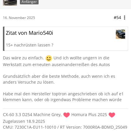
Anfänger
#54
16. November 2025
Zitat von Mario540i
15+ nachrüsten lassen ?
Das wäre zu einfach.
Und ich wollte ungern in die
Werkstatt zum erneuten auseinanderreißen des Autos
Grundsätzlich aber die beste Methode, auch wenn ich es
anders Versuche zu lösen.
Habe mal den Hersteller toptron angeschrieben ob ich auf e1
klemmen kann, oder ob irgendwas Probleme machen würde
CX-60 3.3 D254 Machine Grey,
Homura Plus 2025
Zugelassen 18.9.2025
CMU: 7230C1A-EU11-10010 / RT Version: 7000R0A-BDMD_25049