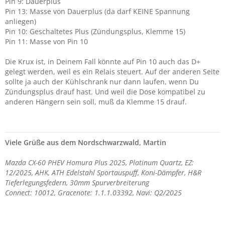
Pin 9: Dauerplus
Pin 13: Masse von Dauerplus (da darf KEINE Spannung
anliegen)
Pin 10: Geschaltetes Plus (Zündungsplus, Klemme 15)
Pin 11: Masse von Pin 10
Die Krux ist, in Deinem Fall könnte auf Pin 10 auch das D+
gelegt werden, weil es ein Relais steuert. Auf der anderen Seite
sollte ja auch der Kühlschrank nur dann laufen, wenn Du
Zündungsplus drauf hast. Und weil die Dose kompatibel zu
anderen Hängern sein soll, muß da Klemme 15 drauf.
Viele Grüße aus dem Nordschwarzwald, Martin
Mazda CX-60 PHEV Homura Plus 2025, Platinum Quartz, EZ:
12/2025, AHK, ATH Edelstahl Sportauspuff, Koni-Dämpfer, H&R
Tieferlegungsfedern, 30mm Spurverbreiterung
Connect: 10012, Gracenote: 1.1.1.03392, Navi: Q2/2025