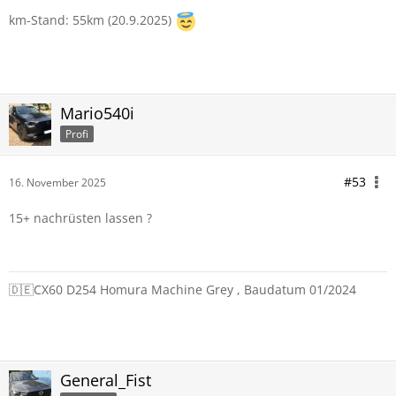
km-Stand: 55km (20.9.2025)
Mario540i
Profi
#53
16. November 2025
15+ nachrüsten lassen ?
🇩🇪CX60 D254 Homura Machine Grey , Baudatum 01/2024
General_Fist