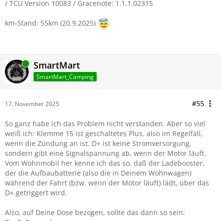
/ TCU Version 10083 / Gracenote: 1.1.1.02315
km-Stand: 55km (20.9.2025)
Online
SmartMart
SmartMart_Camping
#55
17. November 2025
So ganz habe ich das Problem nicht verstanden. Aber so viel
weiß ich: Klemme 15 ist geschaltetes Plus, also im Regelfall,
wenn die Zündung an ist. D+ ist keine Stromversorgung,
sondern gibt eine Signalspannung ab, wenn der Motor läuft.
Vom Wohnmobil her kenne ich das so, daß der Ladebooster,
der die Aufbaubatterie (also die in Deinem Wohnwagen)
während der Fahrt (bzw. wenn der Motor läuft) lädt, über das
D+ getriggert wird.
Also, auf Deine Dose bezogen, sollte das dann so sein: