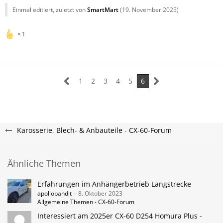
Einmal editiert, zuletzt von
SmartMart
(
19. November 2025
)
1
1
2
3
4
5
6
Karosserie, Blech- & Anbauteile - CX-60-Forum
Ähnliche Themen
Erfahrungen im Anhängerbetrieb Langstrecke
apollobandit
8. Oktober 2023
Allgemeine Themen - CX-60-Forum
Interessiert am 2025er CX-60 D254 Homura Plus -