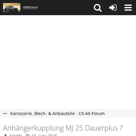
Karosserie, Blech- & Anbauteile - CX-60-Forum
Anhängerkupplung MJ 25 Dauerplus ?
Adolfo
10. Juni 2025