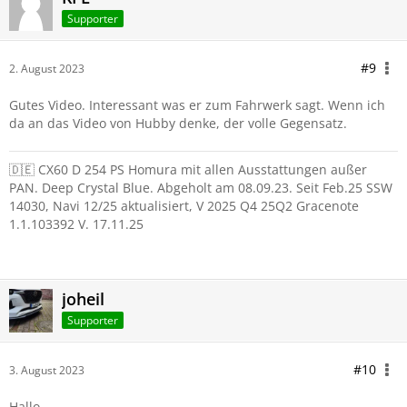
Supporter
#9
2. August 2023
Gutes Video. Interessant was er zum Fahrwerk sagt. Wenn ich
da an das Video von Hubby denke, der volle Gegensatz.
🇩🇪 CX60 D 254 PS Homura mit allen Ausstattungen außer
PAN. Deep Crystal Blue. Abgeholt am 08.09.23. Seit Feb.25 SSW
14030, Navi 12/25 aktualisiert, V 2025 Q4 25Q2 Gracenote
1.1.103392 V. 17.11.25
joheil
Supporter
#10
3. August 2023
Hallo,