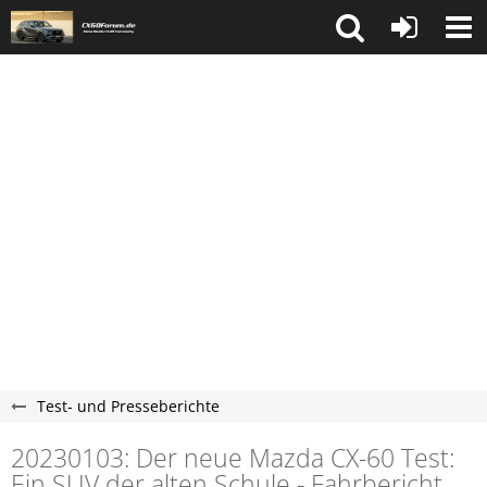
Test- und Presseberichte
20230103: Der neue Mazda CX-60 Test:
Ein SUV der alten Schule - Fahrbericht