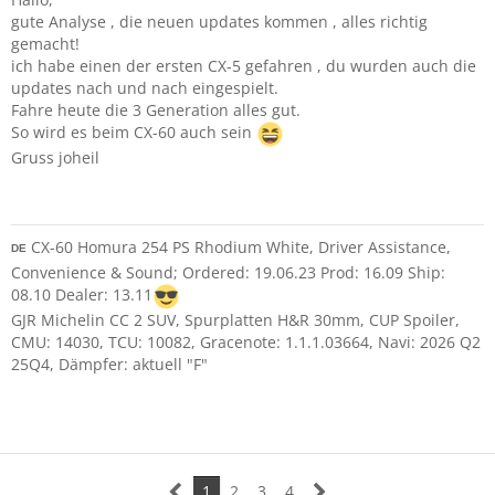
gute Analyse , die neuen updates kommen , alles richtig
gemacht!
ich habe einen der ersten CX-5 gefahren , du wurden auch die
updates nach und nach eingespielt.
Fahre heute die 3 Generation alles gut.
So wird es beim CX-60 auch sein
Gruss joheil
CX-60 Homura 254 PS Rhodium White, Driver Assistance,
DE
Convenience & Sound; Ordered: 19.06.23 Prod: 16.09 Ship:
08.10 Dealer: 13.11
GJR Michelin CC 2 SUV, Spurplatten H&R 30mm, CUP Spoiler,
CMU: 14030, TCU: 10082, Gracenote: 1.1.1.03664, Navi: 2026 Q2
25Q4, Dämpfer: aktuell "F"
1
2
3
4