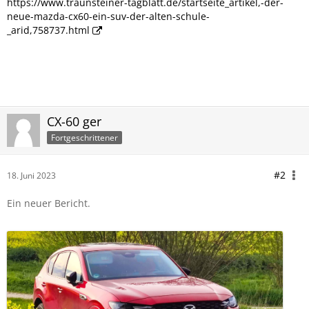
https://www.traunsteiner-tagblatt.de/startseite_artikel,-der-
neue-mazda-cx60-ein-suv-der-alten-schule-
_arid,758737.html
CX-60 ger
Fortgeschrittener
#2
18. Juni 2023
Ein neuer Bericht.