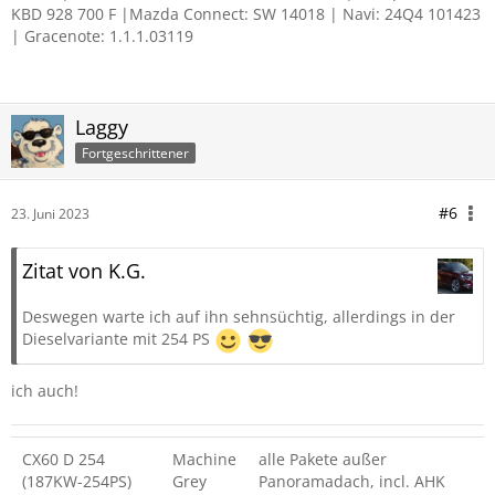
KBD 928 700 F |Mazda Connect: SW 14018 | Navi: 24Q4 101423
| Gracenote: 1.1.1.03119
Laggy
Fortgeschrittener
#6
23. Juni 2023
Zitat von K.G.
Deswegen warte ich auf ihn sehnsüchtig, allerdings in der
Dieselvariante mit 254 PS
ich auch!
CX60 D 254
Machine
alle Pakete außer
(187KW-254PS)
Grey
Panoramadach, incl. AHK