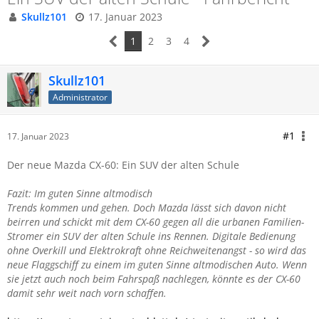
Skullz101
17. Januar 2023
1
2
3
4
Skullz101
Administrator
#1
17. Januar 2023
Der neue Mazda CX-60: Ein SUV der alten Schule
Fazit: Im guten Sinne altmodisch
Trends kommen und gehen. Doch Mazda lässt sich davon nicht
beirren und schickt mit dem CX-60 gegen all die urbanen Familien-
Stromer ein SUV der alten Schule ins Rennen. Digitale Bedienung
ohne Overkill und Elektrokraft ohne Reichweitenangst - so wird das
neue Flaggschiff zu einem im guten Sinne altmodischen Auto. Wenn
sie jetzt auch noch beim Fahrspaß nachlegen, könnte es der CX-60
damit sehr weit nach vorn schaffen.