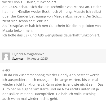
wieder von zu Hause, funktioniert.
Am 23.09. schaut sich das ein Techniker von Mazda an. Leider
hat mein Händler weder Bock noch Ahnung. Musste ich selbst
über die Kundenbetreuung von Mazda abschieben. Der Sch....
zieht sich schon seit Februar.
Als Trostpflaster hab ich nen Gutschein für die Inspektion von
Mazda bekommen.
Ich hoffe das ESP und ABS wenigstens dauerhaft funktioniert.
Hybrid Navigation??
Swerner
10. August 2025
#FRX
Ob da ein Zusammenhang mit der Handy App besteht werde
ich ausprobieren. Ich muss ja nicht lange warten, bis es mal
wieder nicht funktioniert;). Kann aber irgendwie nicht sein. Das
Auto hat ne eigene Sim Karte und im Navi rechts unten ist ja
der Balken mit den Datenpfeilen. Da hab ich Vollausschlag,
auch wenn mal wieder nichts geht.