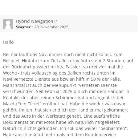
Hybrid Navigation??
Swerner
28. November 2025
Hallo,
Bei mir läuft das Navi immer noch nicht nicht so toll. Zum
Beispiel, Hinfahrt zum Ziel alles okay.Auto steht 2 Stunden, auf
der Rückfahrt passiert nichts. Passiert so drei vier mal die
Woche - trotz Vollauschlag des Balken rechts unten im
Navi.Vernetzte Dienste aus bzw an hilft in 50 % der Fälle.
Manchmal ist auch der Menüpunkt "vernetzen Dienste"
verschwunden. Seit Februar 2025 bin ich mit dem Händler in
Kontakt, der aber keinen Schimmer hat und angeblich bei
Mazda "ein Ticket" eröffnet hat. Habe nie wieder was davon
gehört. Im Juni hat sich endlich der Händler mal gekümmert
und das Auto in der Werkstatt gehabt. Eine ausführliche
Dokumentation mit Fotos habe ich natürlich mitgeliefert.
Natürlich nichts gefunden. Ich soll das weiter "beobachten".
Habe anschließend mehrmals mit dem Kundenservice