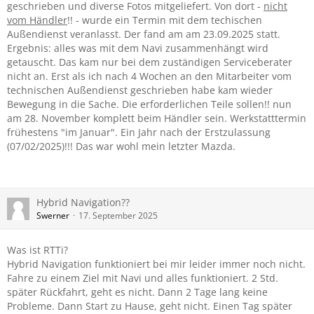
geschrieben und diverse Fotos mitgeliefert. Von dort -
nicht
vom Händler
!! - wurde ein Termin mit dem techischen
Außendienst veranlasst. Der fand am am 23.09.2025 statt.
Ergebnis: alles was mit dem Navi zusammenhängt wird
getauscht. Das kam nur bei dem zuständigen Serviceberater
nicht an. Erst als ich nach 4 Wochen an den Mitarbeiter vom
technischen Außendienst geschrieben habe kam wieder
Bewegung in die Sache. Die erforderlichen Teile sollen!! nun
am 28. November komplett beim Händler sein. Werkstatttermin
frühestens "im Januar". Ein Jahr nach der Erstzulassung
(07/02/2025)!!! Das war wohl mein letzter Mazda.
Hybrid Navigation??
Swerner
17. September 2025
Was ist RTTi?
Hybrid Navigation funktioniert bei mir leider immer noch nicht.
Fahre zu einem Ziel mit Navi und alles funktioniert. 2 Std.
später Rückfahrt, geht es nicht. Dann 2 Tage lang keine
Probleme. Dann Start zu Hause, geht nicht. Einen Tag später