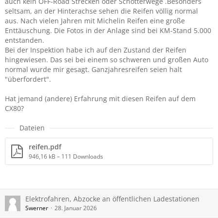
auch kein OFF-Road Strecken oder Schotterwege .Besonders
seltsam, an der Hinterachse sehen die Reifen völlig normal
aus. Nach vielen Jahren mit Michelin Reifen eine große
Enttäuschung. Die Fotos in der Anlage sind bei KM-Stand 5.000
entstanden.
Bei der Inspektion habe ich auf den Zustand der Reifen
hingewiesen. Das sei bei einem so schweren und großen Auto
normal wurde mir gesagt. Ganzjahresreifen seien halt
"überfordert".
Hat jemand (andere) Erfahrung mit diesen Reifen auf dem
CX80?
Dateien
reifen.pdf
946,16 kB – 111 Downloads
Elektrofahren, Abzocke an öffentlichen Ladestationen
Swerner
28. Januar 2026