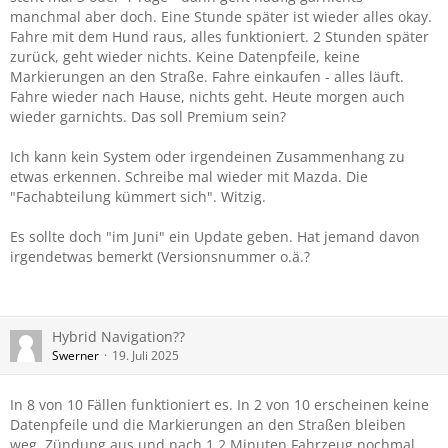
manchmal aber doch. Eine Stunde später ist wieder alles okay.
Fahre mit dem Hund raus, alles funktioniert. 2 Stunden später
zurück, geht wieder nichts. Keine Datenpfeile, keine
Markierungen an den Straße. Fahre einkaufen - alles läuft.
Fahre wieder nach Hause, nichts geht. Heute morgen auch
wieder garnichts. Das soll Premium sein?
Ich kann kein System oder irgendeinen Zusammenhang zu
etwas erkennen. Schreibe mal wieder mit Mazda. Die
"Fachabteilung kümmert sich". Witzig.
Es sollte doch "im Juni" ein Update geben. Hat jemand davon
irgendetwas bemerkt (Versionsnummer o.ä.?
Hybrid Navigation??
Swerner
19. Juli 2025
In 8 von 10 Fällen funktioniert es. In 2 von 10 erscheinen keine
Datenpfeile und die Markierungen an den Straßen bleiben
weg. Zündung aus und nach 1,2 Minuten Fahrzeug nochmal