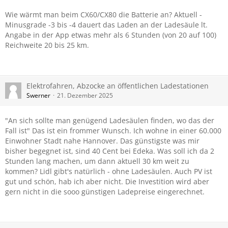
Wie wärmt man beim CX60/CX80 die Batterie an? Aktuell -
Minusgrade -3 bis -4 dauert das Laden an der Ladesäule lt.
Angabe in der App etwas mehr als 6 Stunden (von 20 auf 100)
Reichweite 20 bis 25 km.
Elektrofahren, Abzocke an öffentlichen Ladestationen
Swerner
21. Dezember 2025
"
An sich sollte man genügend Ladesäulen finden, wo das der
Fall ist" Das ist ein frommer Wunsch. Ich wohne in einer 60.000
Einwohner Stadt nahe Hannover. Das günstigste was mir
bisher begegnet ist, sind 40 Cent bei Edeka. Was soll ich da 2
Stunden lang machen, um dann aktuell 30 km weit zu
kommen? Lidl gibt's natürlich - ohne Ladesäulen. Auch PV ist
gut und schön, hab ich aber nicht. Die Investition wird aber
gern nicht in die sooo günstigen Ladepreise eingerechnet.