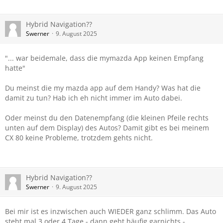
Hybrid Navigation??
Swerner
9. August 2025
"...
war beidemale, dass die mymazda App keinen Empfang
hatte"
Du meinst die my mazda app auf dem Handy? Was hat die
damit zu tun? Hab ich eh nicht immer im Auto dabei.
Oder meinst du den Datenempfang (die kleinen Pfeile rechts
unten auf dem Display) des Autos? Damit gibt es bei meinem
CX 80 keine Probleme, trotzdem gehts nicht.
Hybrid Navigation??
Swerner
9. August 2025
Bei mir ist es inzwischen auch WIEDER ganz schlimm. Das Auto
steht mal 3 oder 4 Tage - dann geht häufig garnichts -