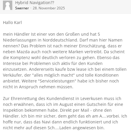
Hybrid Navigation??
Swerner
28. November 2025
Hallo Karl
mein Händler Ist einer von den Großen und hat 5
Niederlassungen in Norddeutschland. Darf man hier Namen
nennen? Das Problem ist nach meiner Einschätzung, dass er
neben Mazda auch noch weitere Marken vertreibt. Da scheint
die Komptenz wohl deutlich verloren zu gehen. Ebenso das
Interesse bei Problemen sich aktiv für den Kunden
einzusetzen. Andererseits kaufe bzw lease ich bei einem tollen
Verkäufer, der "alles möglich macht" und tolle Konditionen
anbietet. Weitere "Serviceleistungen" habe ich bisher noch
nicht in Anspruch nehmen müssen.
Zur Ehrenrettung des Kundendienst in Leverkusen muss ich
noch erwähnen, dass ich im August einen Gutschein für eine
Inspektion bekommen habe. Direkt per Mail - ohne den
Händler. Ich bin mir sicher, dem geht das eh am A....vorbei. Ich
hoffe nur, dass das Navi dann endlich funktioniert und ich
nicht mehr auf diesen Sch....Laden angewiesen bin.