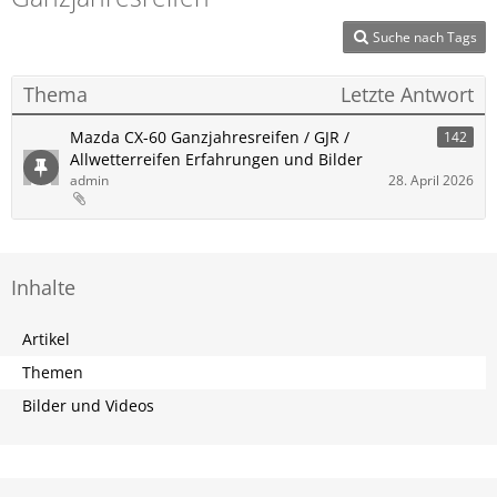
Suche nach Tags
Thema
Letzte Antwort
Mazda CX-60 Ganzjahresreifen / GJR /
142
Allwetterreifen Erfahrungen und Bilder
admin
28. April 2026
Inhalte
Artikel
Themen
Bilder und Videos