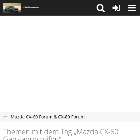
Mazda CX-60 Forum & CX-80 Forum
Themen mit dem Tag „Mazda CX-60
Ganzjahresreifen“